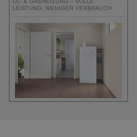
ÖL- & GASHEIZUNG – VOLLE
LEISTUNG, WENIGER VERBRAUCH