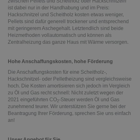
zwischen Pellets und Scheitholz oder Hackschnitzeln
ist dabei nur in der Handhabung und im Preis:
Hackschnitzel und Scheitholz kosten etwas weniger,
Pellets sind dafür generell trockener und entsprechend
mit geringerem Aschegehalt. Letztendlich sind beide
Heizmethoden vollautomatisch und können als
Zentralheizung das ganze Haus mit Wärme versorgen.
Hohe Anschaffungskosten, hohe Förderung
Die Anschaffungskosten für eine Scheitholz-,
Hackschnitzel- oder Pelletheizung sind vergleichsweise
hoch. Die Kosten amortisieren sich jedoch im Vergleich
zu Öl und Gas recht schnell: Nicht zuletzt wegen der
2021 eingeführten CO
-Steuer werden Öl und Gas
2
zunehmend teurer. Wir unterstützen Sie gerne bei der
Beantragung Ihrer Förderung, sprechen Sie uns einfach
an!
Unser Angebot für Sie